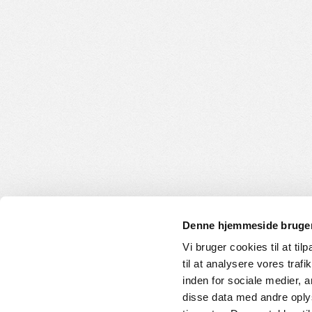
Denne hjemmeside bruger
Vi bruger cookies til at til
til at analysere vores tra
INFORMATION
KUNDE
inden for sociale medier,
disse data med andre oplys
Om os
Handelsbet