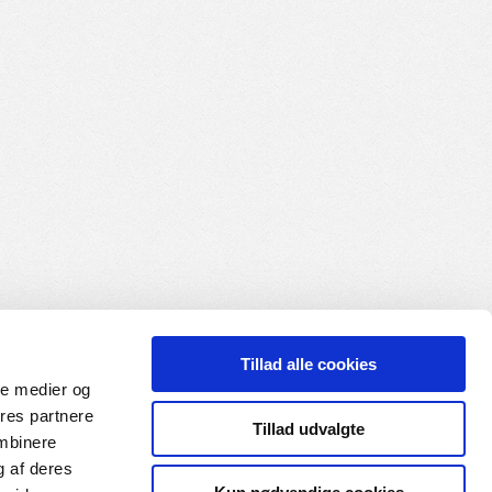
Tillad alle cookies
ale medier og
ores partnere
Tillad udvalgte
ombinere
g af deres