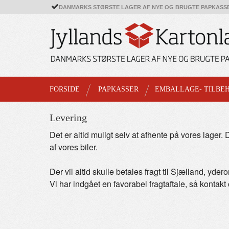
DANMARKS STØRSTE LAGER AF NYE OG BRUGTE PAPKASS
FORSIDE
PAPKASSER
EMBALLAGE- TILBE
Levering
Det er altid muligt selv at afhente på vores lager. 
af vores biler.
Der vil altid skulle betales fragt til Sjælland, yd
Vi har indgået en favorabel fragtaftale, så kontakt