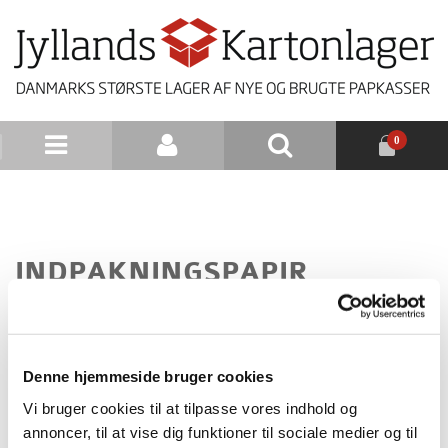
0
NYHEDSBREV
INDPAKNINGSPAPIR
4241
Indpakningspapir 60g 200 m
Denne hjemmeside bruger cookies
700
Vi bruger cookies til at tilpasse vores indhold og
annoncer, til at vise dig funktioner til sociale medier og til
40