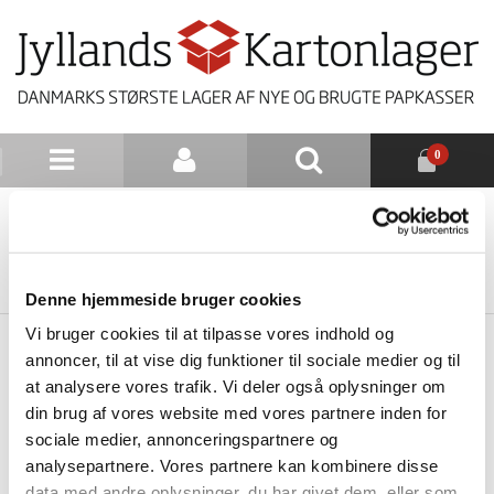
0
NYHEDSBREV
TILBAGE TIL LISTE
Denne hjemmeside bruger cookies
Vi bruger cookies til at tilpasse vores indhold og
annoncer, til at vise dig funktioner til sociale medier og til
at analysere vores trafik. Vi deler også oplysninger om
din brug af vores website med vores partnere inden for
sociale medier, annonceringspartnere og
analysepartnere. Vores partnere kan kombinere disse
data med andre oplysninger, du har givet dem, eller som