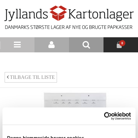
0
NYHEDSBREV
TILBAGE TIL LISTE
Denne hjemmeside bruger cookies