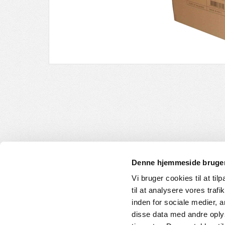
Denne hjemmeside bruger
Vi bruger cookies til at til
til at analysere vores tra
INFORMATION
KUNDE
inden for sociale medier,
disse data med andre oplys
Om os
Handelsbet