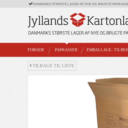
DANMARKS STØRSTE LAGER AF NYE OG BRUGTE PAPKASS
FORSIDE
PAPKASSER
EMBALLAGE- TILBE
TILBAGE TIL LISTE