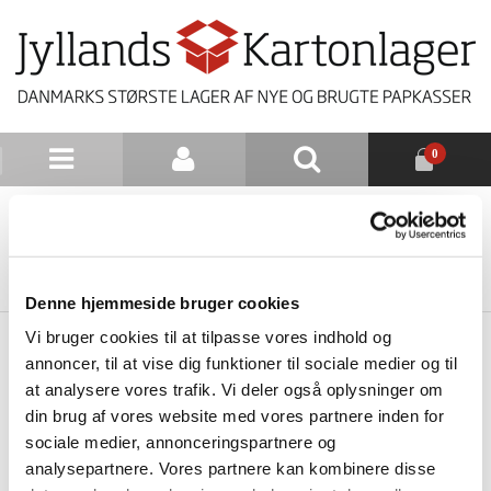
0
NYHEDSBREV
TILBAGE TIL LISTE
Denne hjemmeside bruger cookies
Vi bruger cookies til at tilpasse vores indhold og
annoncer, til at vise dig funktioner til sociale medier og til
at analysere vores trafik. Vi deler også oplysninger om
din brug af vores website med vores partnere inden for
sociale medier, annonceringspartnere og
analysepartnere. Vores partnere kan kombinere disse