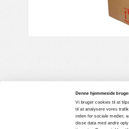
Denne hjemmeside bruger
Vi bruger cookies til at til
til at analysere vores tra
INFORMATION
KUNDE
inden for sociale medier,
disse data med andre oplys
Om os
Handelsbet