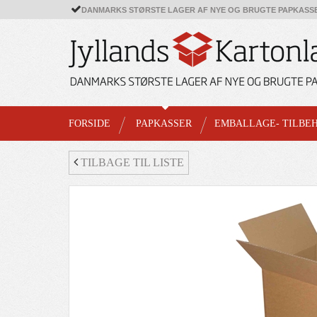
DANMARKS STØRSTE LAGER AF NYE OG BRUGTE PAPKASS
FORSIDE
PAPKASSER
EMBALLAGE- TILBE
TILBAGE TIL LISTE