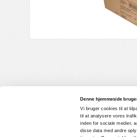
Denne hjemmeside bruger
Vi bruger cookies til at til
til at analysere vores tra
INFORMATION
KUNDE
inden for sociale medier,
disse data med andre oplys
Om os
Handelsbet