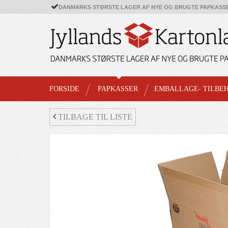
DANMARKS STØRSTE LAGER AF NYE OG BRUGTE PAPKASS
FORSIDE
PAPKASSER
EMBALLAGE- TILBE
TILBAGE TIL LISTE