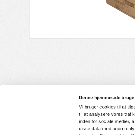
Denne hjemmeside bruger
Vi bruger cookies til at til
til at analysere vores tra
INFORMATION
KUNDE
inden for sociale medier,
disse data med andre oplys
Om os
Handelsbet