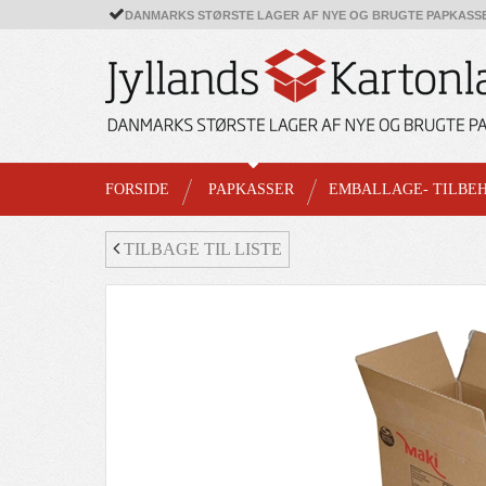
DANMARKS STØRSTE LAGER AF NYE OG BRUGTE PAPKASS
FORSIDE
PAPKASSER
EMBALLAGE- TILBE
TILBAGE TIL LISTE