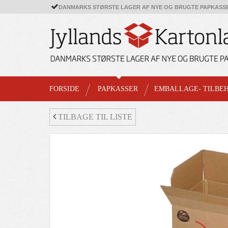
DANMARKS STØRSTE LAGER AF NYE OG BRUGTE PAPKASS
FORSIDE
PAPKASSER
EMBALLAGE- TILBE
TILBAGE TIL LISTE