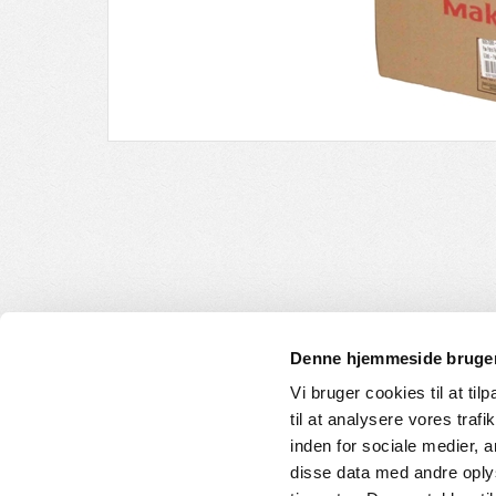
Denne hjemmeside bruger
Vi bruger cookies til at til
til at analysere vores tra
INFORMATION
KUNDE
inden for sociale medier,
disse data med andre oplys
Om os
Handelsbet