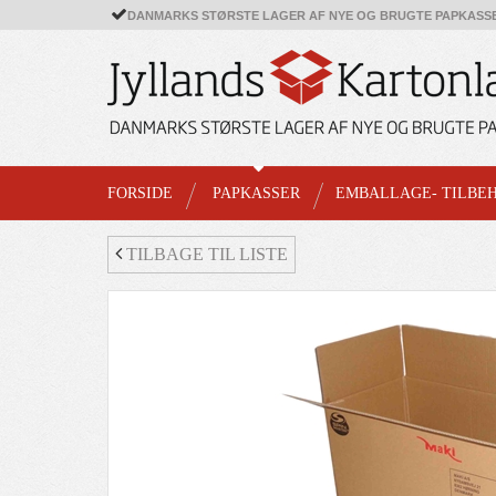
DANMARKS STØRSTE LAGER AF NYE OG BRUGTE PAPKASS
FORSIDE
PAPKASSER
EMBALLAGE- TILBE
TILBAGE TIL LISTE