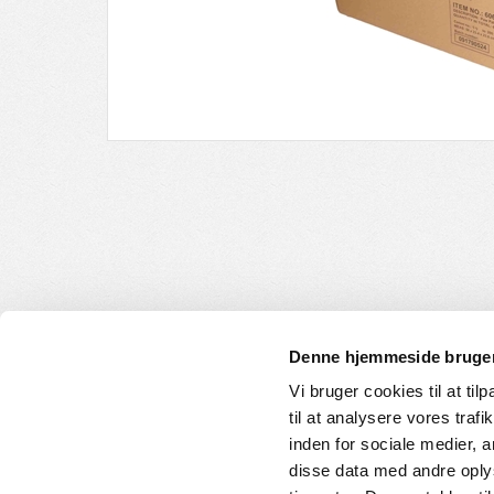
Denne hjemmeside bruger
Vi bruger cookies til at til
til at analysere vores tra
INFORMATION
KUNDE
inden for sociale medier,
disse data med andre oplys
Om os
Handelsbet