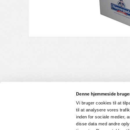
Denne hjemmeside bruger
Vi bruger cookies til at til
til at analysere vores tra
INFORMATION
KUNDE
inden for sociale medier,
disse data med andre oplys
Om os
Handelsbet