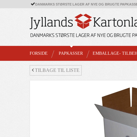
DANMARKS STØRSTE LAGER AF NYE OG BRUGTE PAPKASS
FORSIDE
PAPKASSER
EMBALLAGE- TILBE
TILBAGE TIL LISTE