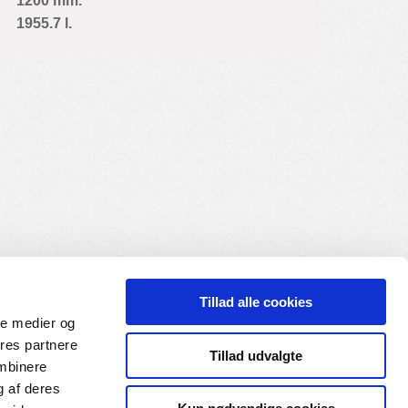
1200 mm.
1955.7 l.
Tillad alle cookies
ale medier og
ores partnere
Tillad udvalgte
ombinere
g af deres