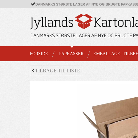
DANMARKS STØRSTE LAGER AF NYE OG BRUGTE PAPKASS
FORSIDE
PAPKASSER
EMBALLAGE- TILBE
TILBAGE TIL LISTE