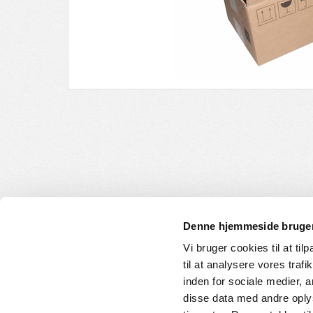
Denne hjemmeside bruger
Vi bruger cookies til at til
til at analysere vores tra
INFORMATION
KUNDE
inden for sociale medier,
disse data med andre oplys
Om os
Handelsbet