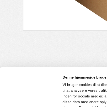
Denne hjemmeside bruger
Vi bruger cookies til at til
til at analysere vores tra
INFORMATION
KUNDE
inden for sociale medier,
disse data med andre oplys
Om os
Handelsbet