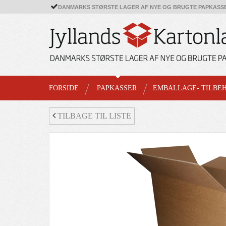
DANMARKS STØRSTE LAGER AF NYE OG BRUGTE PAPKASS
FORSIDE
PAPKASSER
EMBALLAGE- TILBE
TILBAGE TIL LISTE