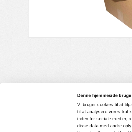
Denne hjemmeside bruger
Vi bruger cookies til at til
til at analysere vores tra
INFORMATION
KUNDE
inden for sociale medier,
disse data med andre oplys
Om os
Handelsbet