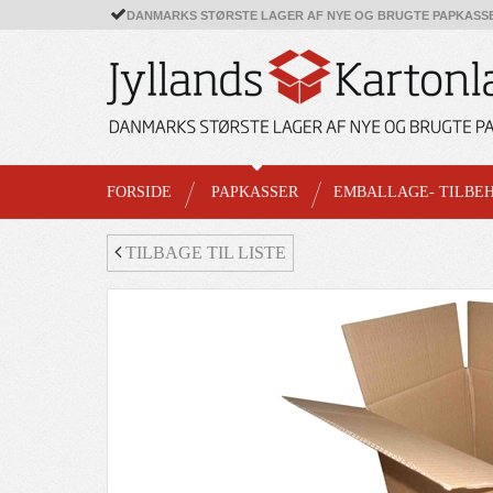
DANMARKS STØRSTE LAGER AF NYE OG BRUGTE PAPKASS
FORSIDE
PAPKASSER
EMBALLAGE- TILBE
TILBAGE TIL LISTE