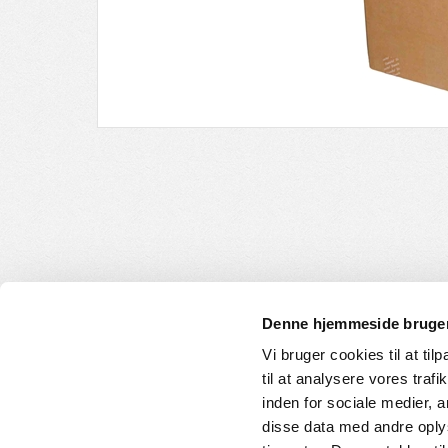
Denne hjemmeside bruger
Vi bruger cookies til at til
til at analysere vores tra
INFORMATION
KUNDE
inden for sociale medier,
disse data med andre oplys
Om os
Handelsbet