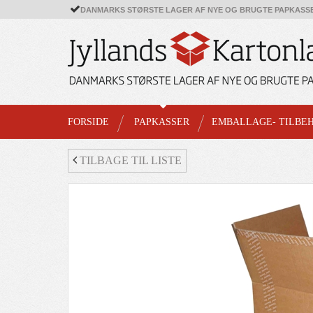
DANMARKS STØRSTE LAGER AF NYE OG BRUGTE PAPKASS
FORSIDE
PAPKASSER
EMBALLAGE- TILBE
TILBAGE TIL LISTE