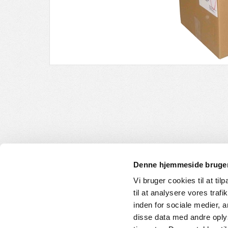
Denne hjemmeside bruger
Vi bruger cookies til at til
til at analysere vores tra
INFORMATION
KUNDE
inden for sociale medier,
disse data med andre oplys
Om os
Handelsbet