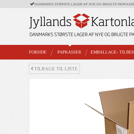
DANMARKS STØRSTE LAGER AF NYE OG BRUGTE PAPKASS
FORSIDE
PAPKASSER
EMBALLAGE- TILBE
TILBAGE TIL LISTE