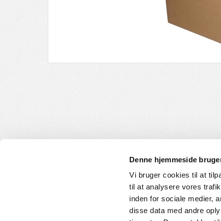
Denne hjemmeside bruger
Vi bruger cookies til at til
til at analysere vores tra
INFORMATION
KUNDE
inden for sociale medier,
disse data med andre oplys
Om os
Handelsbet