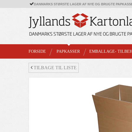
DANMARKS STØRSTE LAGER AF NYE OG BRUGTE PAPKASS
FORSIDE
PAPKASSER
EMBALLAGE- TILBE
TILBAGE TIL LISTE