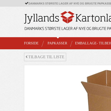
DANMARKS STØRSTE LAGER AF NYE OG BRUGTE PAPKASS
FORSIDE
PAPKASSER
EMBALLAGE- TILBE
TILBAGE TIL LISTE