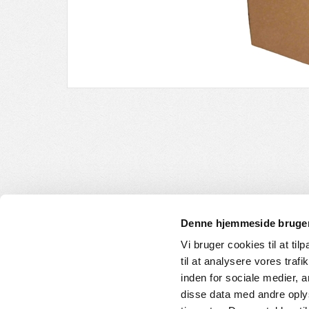
Denne hjemmeside bruger
Vi bruger cookies til at til
til at analysere vores tra
INFORMATION
KUNDE
inden for sociale medier,
disse data med andre oplys
Om os
Handelsbet