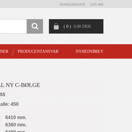
KUNDESERVICE
LOG IND
( 0 )
0,00 DKK
GNER
PRODUCENTANSVAR
NYHEDSBREV
L NY C-BØLGE
655
palle: 450
6410 mm.
6360 mm.