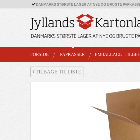
DANMARKS STØRSTE LAGER AF NYE OG BRUGTE PAPKASS
FORSIDE
PAPKASSER
EMBALLAGE- TILBE
TILBAGE TIL LISTE