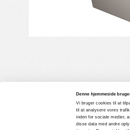
Denne hjemmeside bruger
Vi bruger cookies til at til
til at analysere vores tra
INFORMATION
KUNDE
inden for sociale medier,
disse data med andre oplys
Om os
Handelsbet