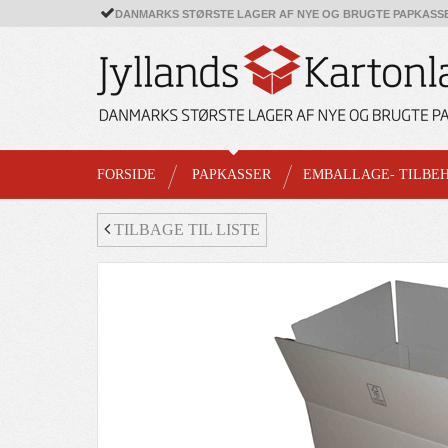
DANMARKS STØRSTE LAGER AF NYE OG BRUGTE PAPKASS
FORSIDE
PAPKASSER
EMBALLAGE- TILBE
TILBAGE TIL LISTE