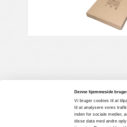
Denne hjemmeside bruger
Vi bruger cookies til at til
til at analysere vores tra
INFORMATION
KUNDE
inden for sociale medier,
disse data med andre oplys
Om os
Handelsbet