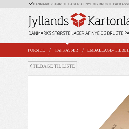
DANMARKS STØRSTE LAGER AF NYE OG BRUGTE PAPKASS
FORSIDE
PAPKASSER
EMBALLAGE- TILBE
TILBAGE TIL LISTE