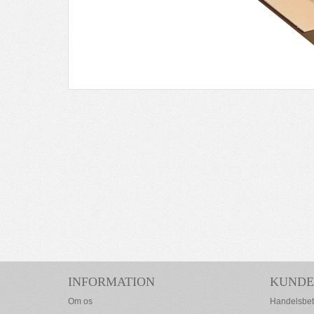
INFORMATION
KUNDE
Om os
Handelsbet