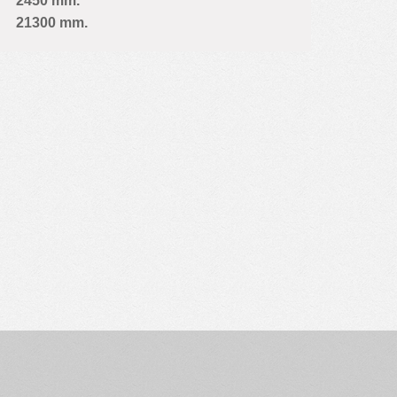
2450 mm.
21300 mm.