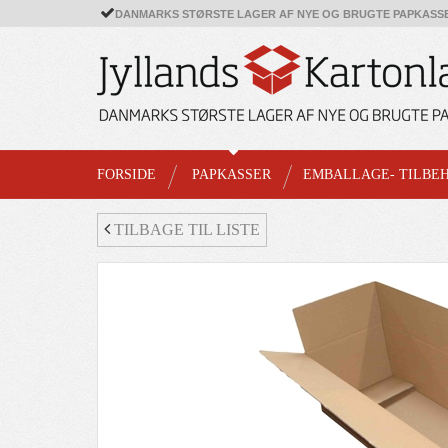
DANMARKS STØRSTE LAGER AF NYE OG BRUGTE PAPKASS
FORSIDE
PAPKASSER
EMBALLAGE- TILBE
TILBAGE TIL LISTE