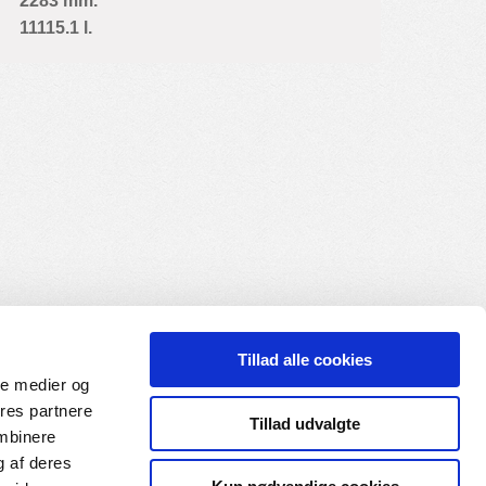
2283 mm.
11115.1 l.
Tillad alle cookies
ale medier og
ores partnere
Tillad udvalgte
ombinere
g af deres