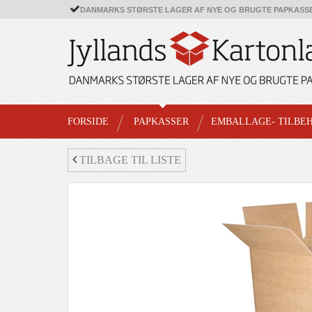
DANMARKS STØRSTE LAGER AF NYE OG BRUGTE PAPKASS
FORSIDE
PAPKASSER
EMBALLAGE- TILBE
TILBAGE TIL LISTE