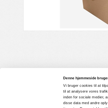
Denne hjemmeside bruger
Vi bruger cookies til at til
til at analysere vores tra
INFORMATION
KUNDE
inden for sociale medier,
disse data med andre oplys
Om os
Handelsbet