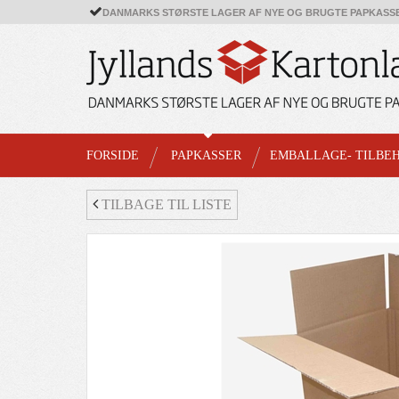
DANMARKS STØRSTE LAGER AF NYE OG BRUGTE PAPKASS
FORSIDE
PAPKASSER
EMBALLAGE- TILBE
TILBAGE TIL LISTE