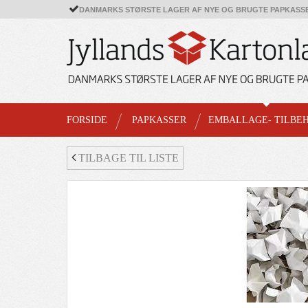
DANMARKS STØRSTE LAGER AF NYE OG BRUGTE PAPKASS
FORSIDE
PAPKASSER
EMBALLAGE- TILBE
TILBAGE TIL LISTE