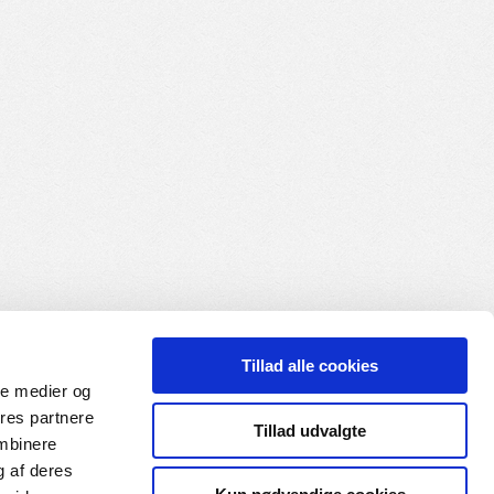
Tillad alle cookies
ale medier og
ores partnere
Tillad udvalgte
ombinere
g af deres