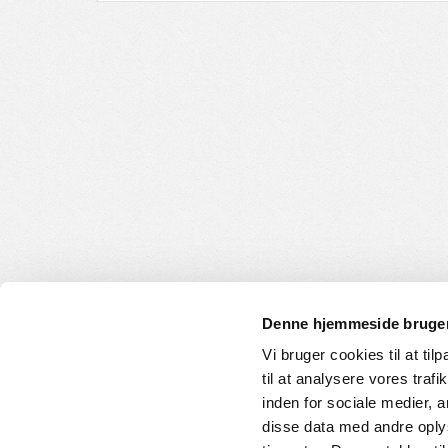
Denne hjemmeside bruger
Vi bruger cookies til at til
til at analysere vores tra
INFORMATION
KUNDE
inden for sociale medier,
disse data med andre oplys
Om os
Handelsbet