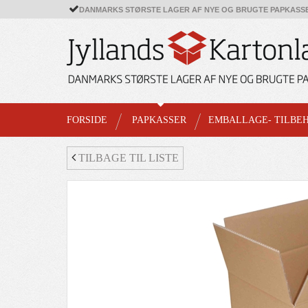
DANMARKS STØRSTE LAGER AF NYE OG BRUGTE PAPKASS
FORSIDE
PAPKASSER
EMBALLAGE- TILBE
TILBAGE TIL LISTE