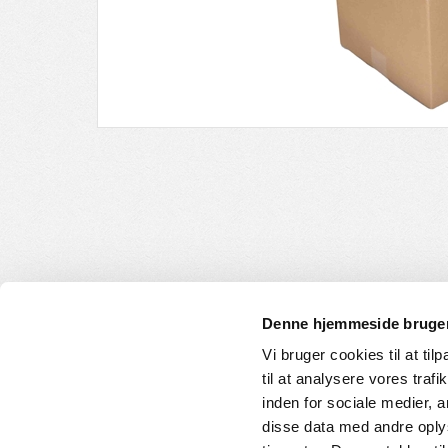
Denne hjemmeside bruger
Vi bruger cookies til at til
til at analysere vores tra
INFORMATION
KUNDE
inden for sociale medier,
disse data med andre oplys
Om os
Handelsbet