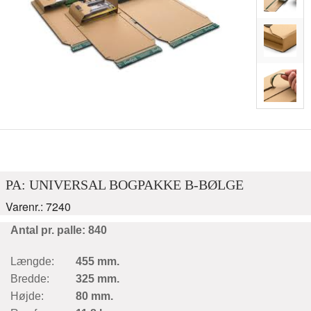
PA: UNIVERSAL BOGPAKKE B-BØLGE
Varenr.: 7240
Antal pr. palle: 840
Længde:
455 mm.
Bredde:
325 mm.
Højde:
80 mm.