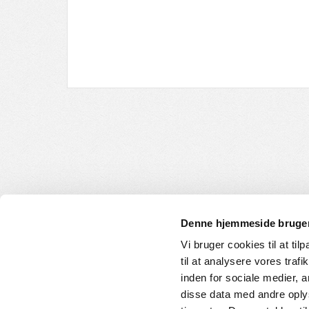
Denne hjemmeside bruger
Vi bruger cookies til at til
til at analysere vores tra
INFORMATION
KUNDE
inden for sociale medier,
disse data med andre oplys
Om os
Handelsbet