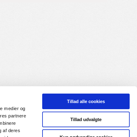
Tillad alle cookies
ale medier og
ores partnere
Tillad udvalgte
ombinere
g af deres