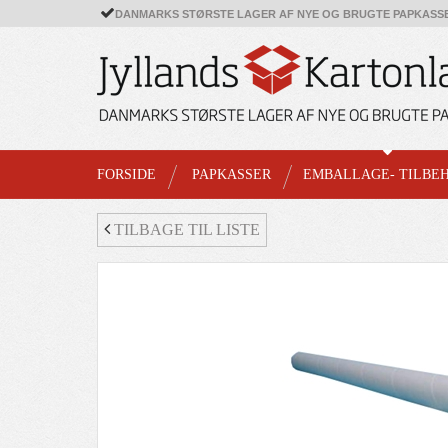
DANMARKS STØRSTE LAGER AF NYE OG BRUGTE PAPKASS
FORSIDE
PAPKASSER
EMBALLAGE- TILBE
TILBAGE TIL LISTE