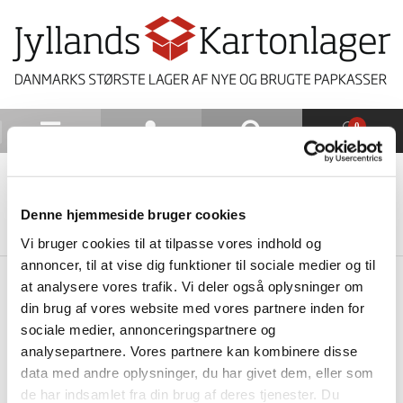
0
NYHEDSBREV
Denne hjemmeside bruger cookies
TILBAGE TIL LISTE
Vi bruger cookies til at tilpasse vores indhold og
annoncer, til at vise dig funktioner til sociale medier og til
at analysere vores trafik. Vi deler også oplysninger om
din brug af vores website med vores partnere inden for
sociale medier, annonceringspartnere og
analysepartnere. Vores partnere kan kombinere disse
data med andre oplysninger, du har givet dem, eller som
de har indsamlet fra din brug af deres tjenester. Du