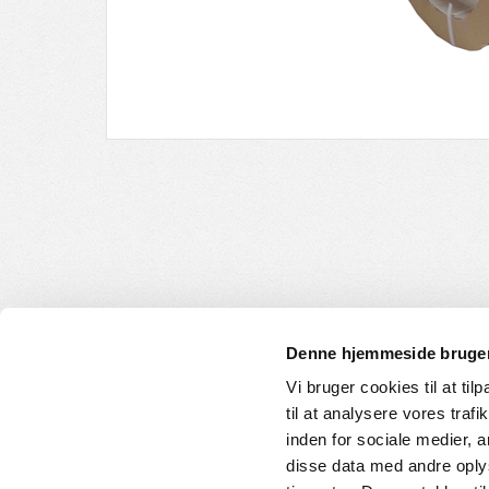
Denne hjemmeside bruger
Vi bruger cookies til at til
til at analysere vores tra
INFORMATION
KUNDE
inden for sociale medier,
disse data med andre oplys
Om os
Handelsbet