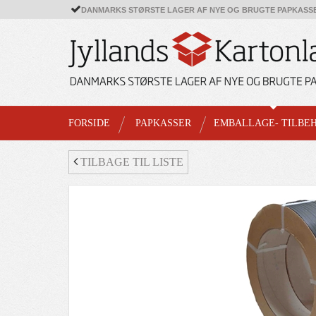
DANMARKS STØRSTE LAGER AF NYE OG BRUGTE PAPKASS
FORSIDE
PAPKASSER
EMBALLAGE- TILBE
TILBAGE TIL LISTE