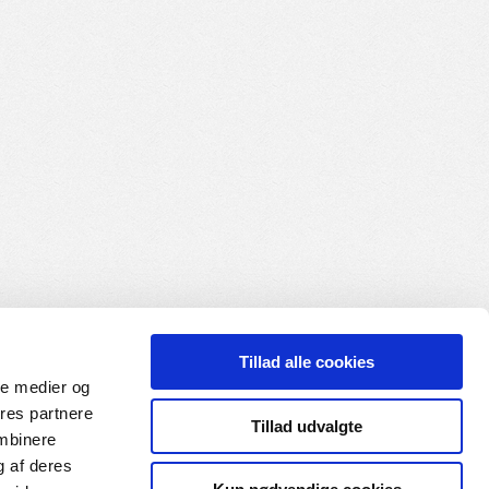
Tillad alle cookies
ale medier og
ores partnere
Tillad udvalgte
ombinere
g af deres