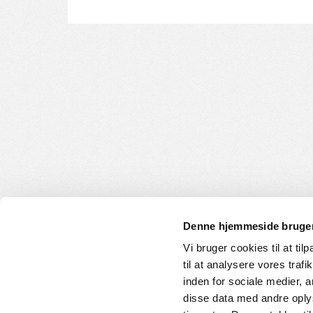
Denne hjemmeside bruger
Vi bruger cookies til at til
til at analysere vores tra
INFORMATION
KUNDE
inden for sociale medier,
disse data med andre oplys
Om os
Handelsbet