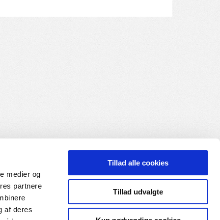
Tillad alle cookies
ale medier og
ores partnere
Tillad udvalgte
ombinere
g af deres