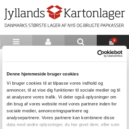
0
NYHEDSBREV
Denne hjemmeside bruger cookies
UNIVERSAL INDPAKNING
Vi bruger cookies til at tilpasse vores indhold og
annoncer, til at vise dig funktioner til sociale medier og til
7246
at analysere vores trafik. Vi deler også oplysninger om
PA: Universal indpakning ny B-
din brug af vores website med vores partnere inden for
bølge
sociale medier, annonceringspartnere og
620
analysepartnere. Vores partnere kan kombinere disse
420
data med andre oplysninger, du har givet dem, eller som
54